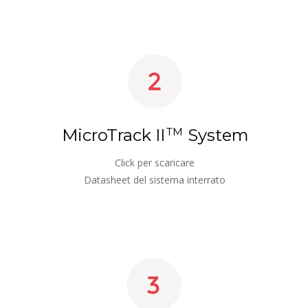
MicroTrack II
TM
 System
Click per scaricare
Datasheet del sistema interrato