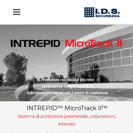
Protezione invisibile e discreta 
Calibrazione su ogni superficie 
Individuazione intrusi con 1 metro di risoluzione
INTREPID™ MicroTrack II™
Sistema di protezione perimetrale, volumetrico, 
interrato